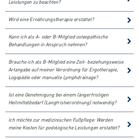
Leistungen zu beachten?
Wird eine Ernährungstherapie erstattet?
Kann ich als A- oder B-Mitglied osteopathische
Behandlungen in Anspruch nehmen?
Brauche ich als B-Mitglied eine Zeit- beziehungsweise
Artangabe auf meiner Verordnung für Ergotherapie,
Logopädie oder manuelle Lymphdrainage?
Ist eine Genehmigung bei einem längerfristigen
Heilmittelbedarf (Langfristverordnung) notwendig?
Ich möchte zur medizinischen Fußpflege: Werden
meine Kosten für podologische Leistungen erstattet?