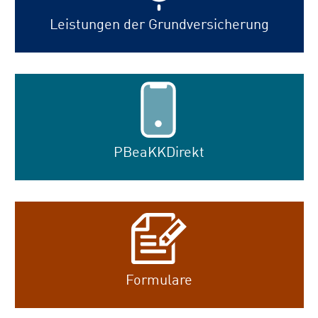
Leistungen der Grundversicherung
PBeaKKDirekt
Formulare