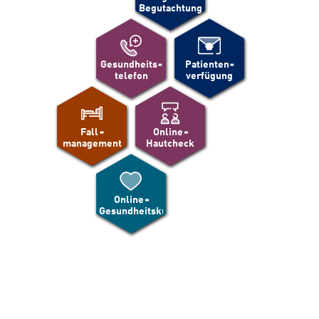
Begutachtung
Gesundheits
Patienten
telefon
verfügung
Fall
Online
management
Hautcheck
Online
Gesundheitskurse