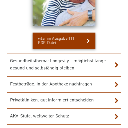
vitamin Ausgabe 111
PDF-Datei
Gesundheitsthema: Longevity – möglichst lange
gesund und selbständig bleiben
PDF-
Datei
Festbeträge: in der Apotheke nachfragen
PDF-
Datei
Privatkliniken: gut informiert entscheiden
PDF-
Datei
AKV-Stufe: weltweiter Schutz
PDF-