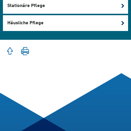
Stationäre Pflege
Häusliche Pflege
Zum
Seite
Seitenanfang
drucken
springen