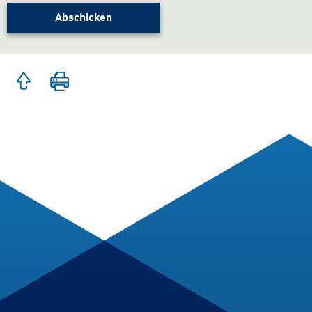
Abschicken
Zum
Seite
Seitenanfang
drucken
springen