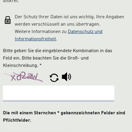
diskret.
Der Schutz Ihrer Daten ist uns wichtig. Ihre Angaben
werden verschlüsselt an uns übertragen.
Weitere Informationen zu
Datenschutz und
Informationsfreiheit
.
Bitte
nicht
Bitte geben Sie die eingeblendete Kombination in das
ausfüllen:
Feld ein. Bitte beachten Sie die Groß- und
Kleinschreibung.
*
Die mit einem Sternchen * gekennzeichneten Felder sind
Pflichtfelder.