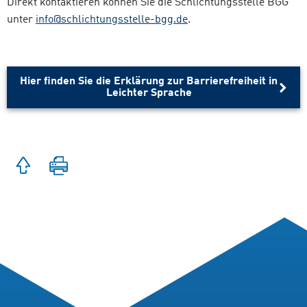
Direkt kontaktieren können Sie die Schlichtungsstelle BGG
unter
info@schlichtungsstelle-bgg.de
.
Hier finden Sie die Erklärung zur Barrierefreiheit in
Leichter Sprache
Zum
Seite
Seitenanfang
drucken
springen