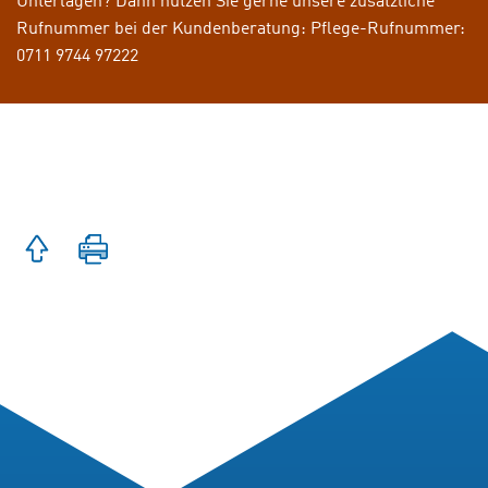
Unterlagen? Dann nutzen Sie gerne unsere zusätzliche
Rufnummer bei der Kundenberatung: Pflege-Rufnummer:
0711 9744 97222
Zum
Seite
Seitenanfang
drucken
springen