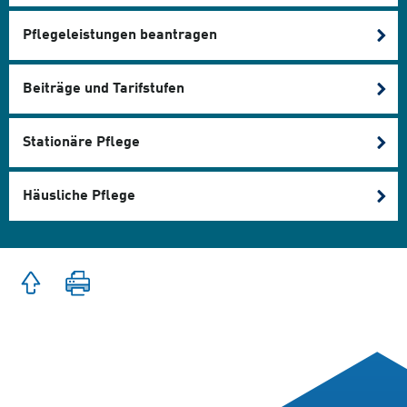
Pflegeleistungen beantragen
Beiträge und Tarifstufen
Stationäre Pflege
Häusliche Pflege
Zum
Seite
Seitenanfang
drucken
springen