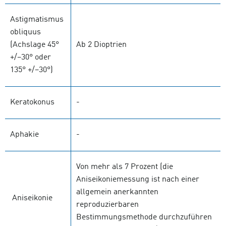
Astigmatismus
obliquus
(Achslage 45°
Ab 2 Dioptrien
+/–30° oder
135° +/–30°)
Keratokonus
-
Aphakie
-
Von mehr als 7 Prozent (die
Aniseikoniemessung ist nach einer
allgemein anerkannten
Aniseikonie
reproduzierbaren
Bestimmungsmethode durchzuführen