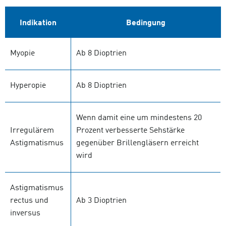
Indikation
Bedingung
Myopie
Ab 8 Dioptrien
Hyperopie
Ab 8 Dioptrien
Wenn damit eine um mindestens 20
Irregulärem
Prozent verbesserte Sehstärke
Astigmatismus
gegenüber Brillengläsern erreicht
wird
Astigmatismus
rectus und
Ab 3 Dioptrien
inversus