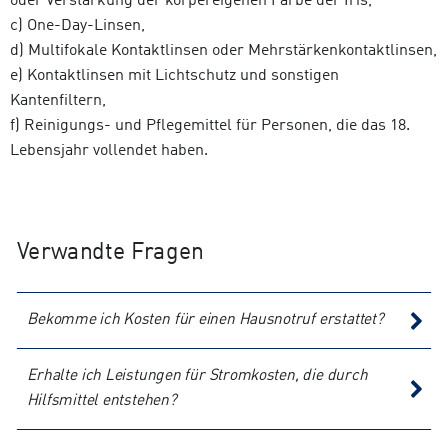
oder Verstärkung der körpereigenen Farbe der Iris,
c) One-Day-Linsen,
d) Multifokale Kontaktlinsen oder Mehrstärkenkontaktlinsen,
e) Kontaktlinsen mit Lichtschutz und sonstigen
Kantenfiltern,
f) Reinigungs- und Pflegemittel für Personen, die das 18.
Lebensjahr vollendet haben.
Verwandte Fragen
Bekomme ich Kosten für einen Hausnotruf erstattet?
Erhalte ich Leistungen für Stromkosten, die durch
Hilfsmittel entstehen?