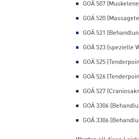
GOÄ 507 (Muskelener
GOÄ 520 (Massagete
GOÄ 521 (Behandlun
GOÄ 523 (spezielle W
GOÄ 525 (Tenderpoin
GOÄ 526 (Tenderpoi
GOÄ 527 (Craniosakr
GOÄ 3306 (Behandlu
GOÄ 3306 (Behandlun