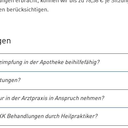
ungen erbracht, können wir bis zu 78,58 € je Sitzu
en berücksichtigen.
gen
zimpfung in der Apotheke beihilfefähig?
stungen?
r in der Arztpraxis in Anspruch nehmen?
KK Behandlungen durch Heilpraktiker?