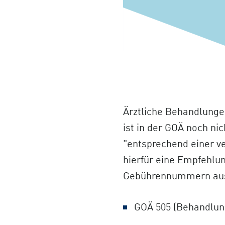
Ärztliche Behandlunge
ist in der GOÄ noch ni
"entsprechend einer v
hierfür eine Empfehl
Gebührennummern au
GOÄ 505 (Behandlun