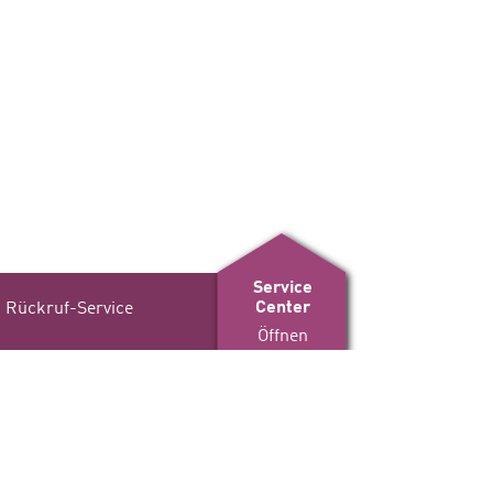
Service
Center
Rückruf-Service
Öffnen
Satzung
TAKT