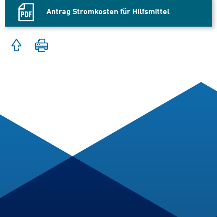
Antrag Stromkosten für Hilfsmittel
PDF
Datei,
Zum
Seite
Seitenanfang
drucken
springen