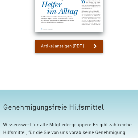
:
Artikel
anzeigen
(PDF )
Hilfsmittel
und
Pflegehilfsmittel
Genehmigungsfreie Hilfsmittel
Wissenswert für alle Mitgliedergruppen: Es gibt zahlreiche
Hilfsmittel, für die Sie von uns vorab keine Genehmigung