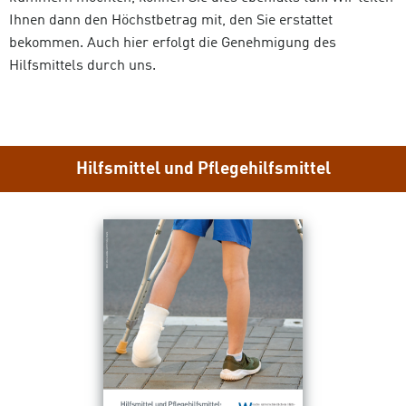
Ihnen dann den Höchstbetrag mit, den Sie erstattet
bekommen. Auch hier erfolgt die Genehmigung des
Hilfsmittels durch uns.
(aus
Hilfsmittel und Pflegehilfsmittel
dem
vitamin
Kundenma