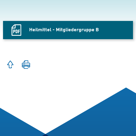
Heilmittel - Mitgliedergruppe B
PDF
Datei,
Zum
Seite
Seitenanfang
drucken
springen