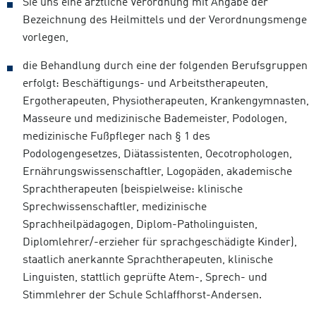
Sie uns eine ärztliche Verordnung mit Angabe der
Bezeichnung des Heilmittels und der Verordnungsmenge
vorlegen,
die Behandlung durch eine der folgenden Berufsgruppen
erfolgt: Beschäftigungs- und Arbeitstherapeuten,
Ergotherapeuten, Physiotherapeuten, Krankengymnasten,
Masseure und medizinische Bademeister, Podologen,
medizinische Fußpfleger nach § 1 des
Podologengesetzes, Diätassistenten, Oecotrophologen,
Ernährungswissenschaftler, Logopäden, akademische
Sprachtherapeuten (beispielweise: klinische
Sprechwissenschaftler, medizinische
Sprachheilpädagogen, Diplom-Patholinguisten,
Diplomlehrer/-erzieher für sprachgeschädigte Kinder),
staatlich anerkannte Sprachtherapeuten, klinische
Linguisten, stattlich geprüfte Atem-, Sprech- und
Stimmlehrer der Schule Schlaffhorst-Andersen.