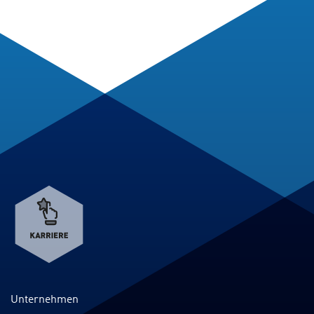
Verweis
zum
Karriereportal
Unternehmen