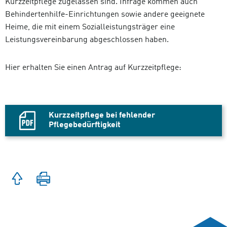
Kurzzeitpflege zugelassen sind. Infrage kommen auch
Behindertenhilfe-Einrichtungen sowie andere geeignete
Heime, die mit einem Sozialleistungsträger eine
Leistungsvereinbarung abgeschlossen haben.
Hier erhalten Sie einen Antrag auf Kurzzeitpflege:
Kurzzeitpflege bei fehlender
Pflegebedürftigkeit
PDF-
Datei
Zum
Seite
Seitenanfang
drucken
springen