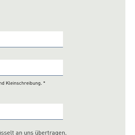
und Kleinschreibung.
*
üsselt an uns übertragen.