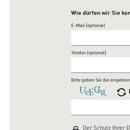
Wie dürfen wir Sie ko
E-Mail
(optional)
Telefon
(optional)
Bitte geben Sie die eingeble
Der Schutz Ihrer 