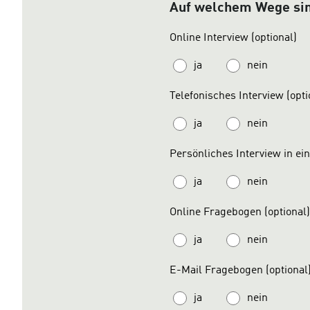
Auf welchem Wege sind
Online Interview (optional)
ja
nein
Telefonisches Interview (opti
ja
nein
Persönliches Interview in ein
ja
nein
Online Fragebogen (optional
ja
nein
E-Mail Fragebogen (optional
ja
nein