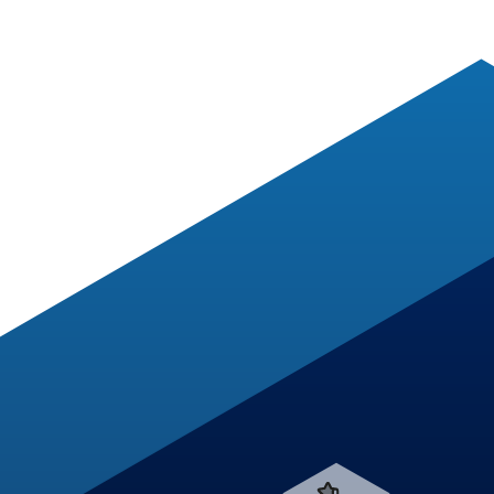
Verweis
zum