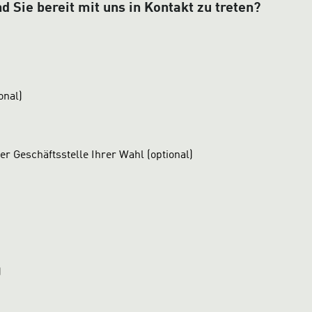
 Sie bereit mit uns in Kontakt zu treten?
onal)
er Geschäftsstelle Ihrer Wahl (optional)
)
)