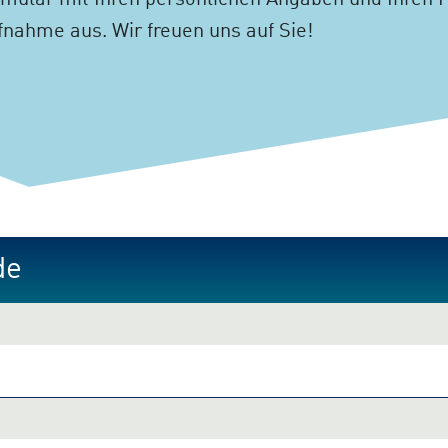
mular mit Ihren persönlichen Angaben und Ihren 
nahme aus. Wir freuen uns auf Sie!
de