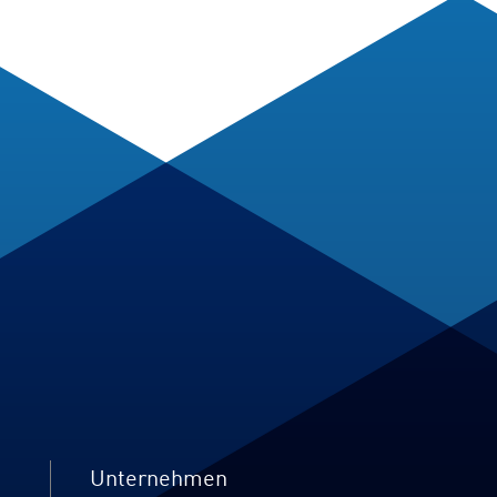
Unternehmen