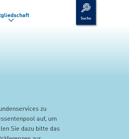
tgliedschaft
Suche
Kundenservices zu
essentenpool auf, um
len Sie dazu bitte das