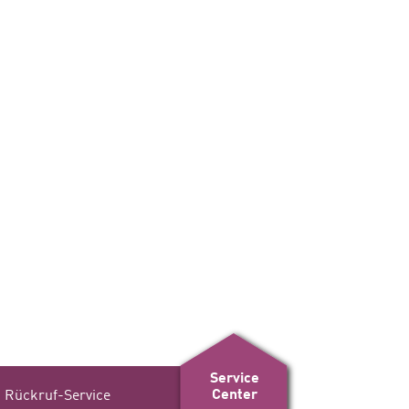
Service
Center
Rückruf-Service