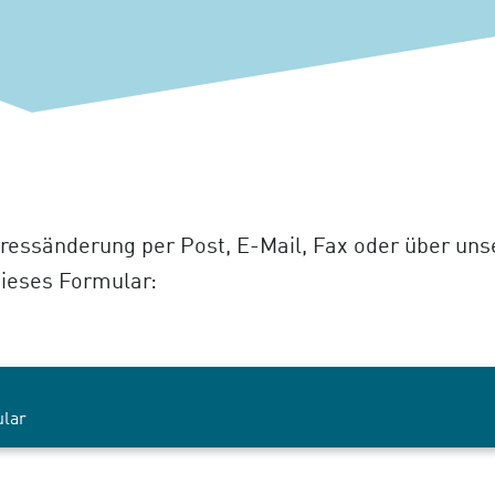
dressänderung per Post, E-Mail, Fax oder über un
dieses Formular:
lar