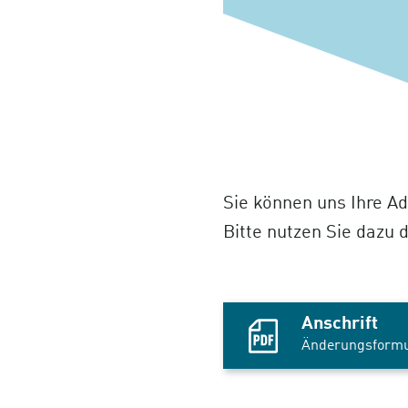
Sie können uns Ihre A
Bitte nutzen Sie dazu 
Anschrift
PDF-
Änderungsformu
Datei