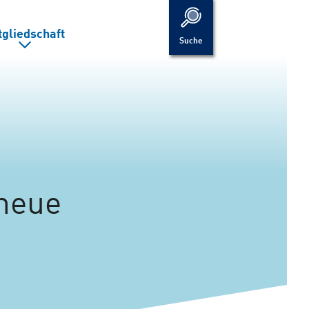
tgliedschaft
Suche
 neue